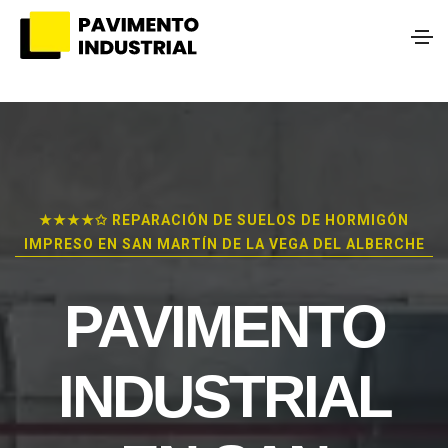
★★★★✩ REPARACIÓN DE SUELOS DE HORMIGÓN
IMPRESO EN SAN MARTÍN DE LA VEGA DEL ALBERCHE
PAVIMENTO
INDUSTRIAL