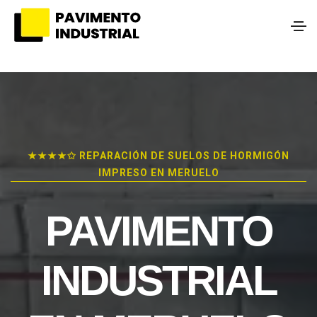
★★★★✩ REPARACIÓN DE SUELOS DE HORMIGÓN
IMPRESO EN MERUELO
PAVIMENTO
INDUSTRIAL