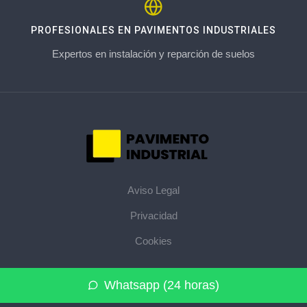
PROFESIONALES EN PAVIMENTOS INDUSTRIALES
Expertos en instalación y reparción de suelos
Aviso Legal
Privacidad
Cookies
© 2026 pavimentoindustrial.pro · La web de pavimentos
Whatsapp (24 horas)
industriales de su provincia ·
Mapa del sitio