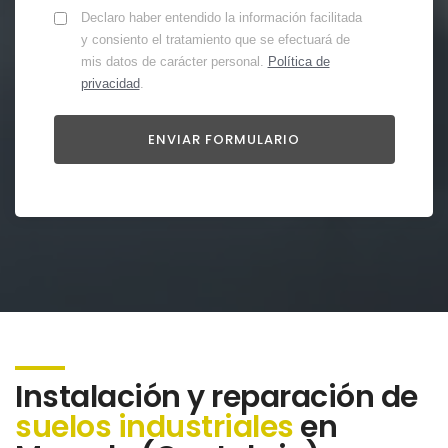
Declaro haber entendido la información facilitada
y consiento el tratamiento que se efectuará de
mis datos de carácter personal.
Política de
privacidad
.
Instalación y reparación de
suelos industriales
en