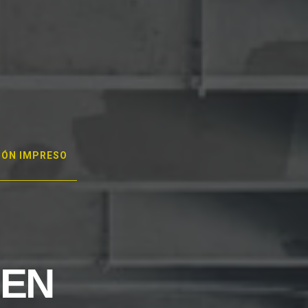
GÓN IMPRESO
 EN