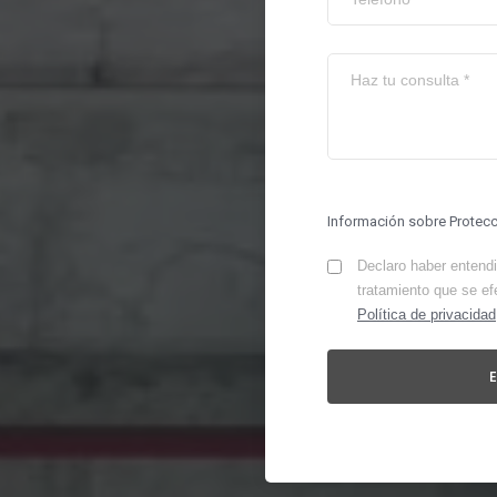
Información sobre Protec
Declaro haber entendid
tratamiento que se ef
Política de privacidad