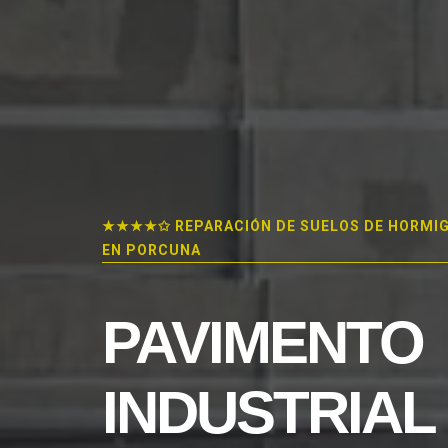
★★★★✩ REPARACIÓN DE SUELOS DE HORMI
EN PORCUNA
PAVIMENTO
INDUSTRIAL