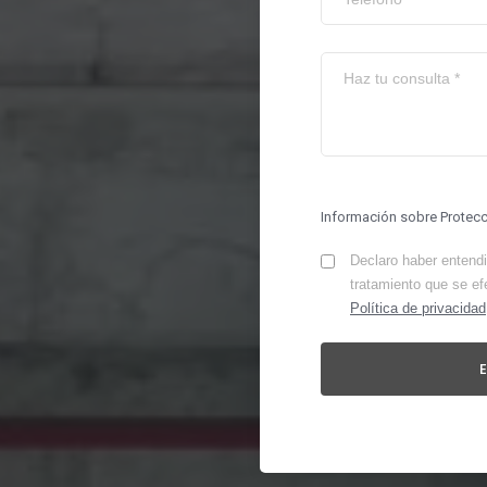
Información sobre Protec
Declaro haber entendid
tratamiento que se ef
Política de privacidad