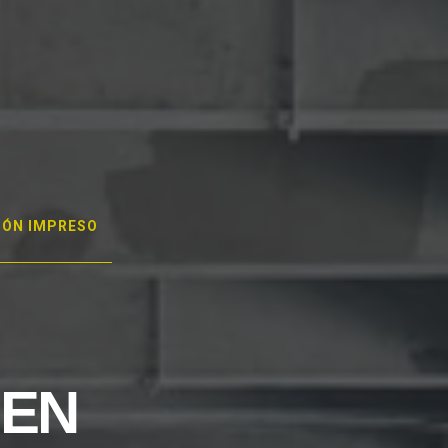
GÓN IMPRESO
 EN