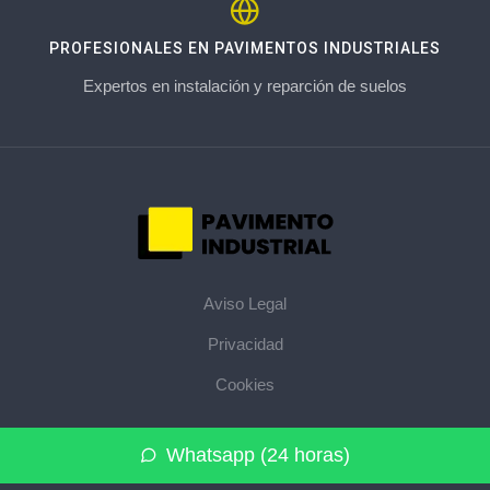
PROFESIONALES EN PAVIMENTOS INDUSTRIALES
Expertos en instalación y reparción de suelos
Aviso Legal
Privacidad
Cookies
© 2026 pavimentoindustrial.pro · La web de pavimentos
Whatsapp (24 horas)
industriales de su provincia ·
Mapa del sitio