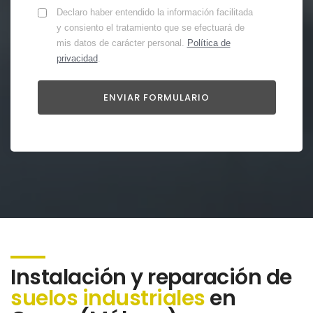
Declaro haber entendido la información facilitada
y consiento el tratamiento que se efectuará de
mis datos de carácter personal.
Política de
privacidad
.
Instalación y reparación de
suelos industriales
en