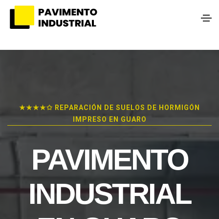
★★★★✩ REPARACIÓN DE SUELOS DE HORMIGÓN
IMPRESO EN GUARO
PAVIMENTO
INDUSTRIAL