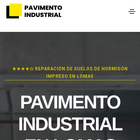
★★★★✩ REPARACIÓN DE SUELOS DE HORMIGÓN
IMPRESO EN LOMAS
PAVIMENTO
INDUSTRIAL