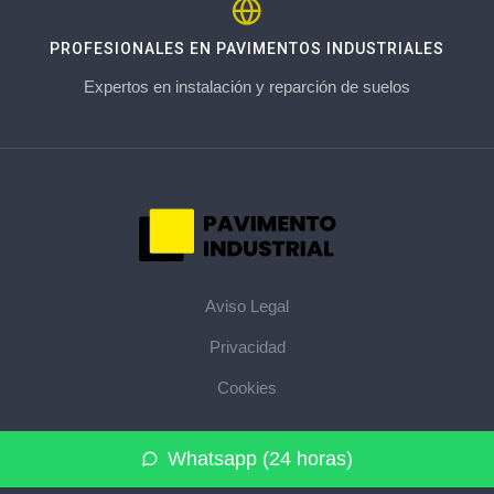
PROFESIONALES EN PAVIMENTOS INDUSTRIALES
Expertos en instalación y reparción de suelos
Aviso Legal
Privacidad
Cookies
© 2026 pavimentoindustrial.pro · La web de pavimentos
Whatsapp (24 horas)
industriales de su provincia ·
Mapa del sitio