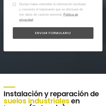
Declaro haber entendido la información facilitada
y consiento el tratamiento que se efectuará de
mis datos de carácter personal.
Política de
privacidad
.
Instalación y reparación de
suelos industriales
en