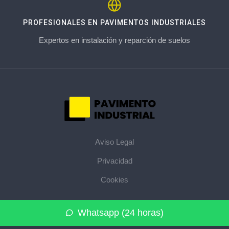
PROFESIONALES EN PAVIMENTOS INDUSTRIALES
Expertos en instalación y reparción de suelos
Aviso Legal
Privacidad
Cookies
© 2026 pavimentoindustrial.pro · La web de pavimentos
Whatsapp (24 horas)
industriales de su provincia ·
Mapa del sitio