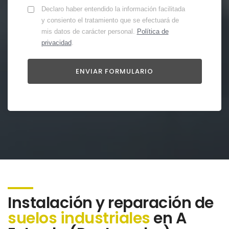
Declaro haber entendido la información facilitada
y consiento el tratamiento que se efectuará de
mis datos de carácter personal.
Política de
privacidad
.
Instalación y reparación de
suelos industriales
en A