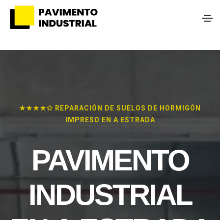
★★★★✩ REPARACIÓN DE SUELOS DE HORMIGÓN
IMPRESO EN A ESTRADA
PAVIMENTO
INDUSTRIAL