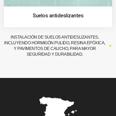
Suelos antideslizantes
INSTALACIÓN DE SUELOS ANTIDESLIZANTES,
INCLUYENDO HORMIGÓN PULIDO, RESINA EPÓXICA,
Y PAVIMENTOS DE CAUCHO, PARA MAYOR
SEGURIDAD Y DURABILIDAD.