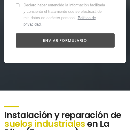
Declaro haber entendido la información facilitada
y consiento el tratamiento que se efectuará de
mis datos de carácter personal.
Política de
privacidad
.
Instalación y reparación de
suelos industriales
en La