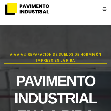
★★★★✩ REPARACIÓN DE SUELOS DE HORMIGÓN
IMPRESO EN LA RIBA
PAVIMENTO
INDUSTRIAL