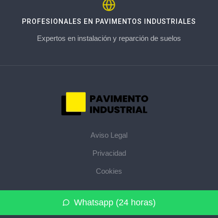
PROFESIONALES EN PAVIMENTOS INDUSTRIALES
Expertos en instalación y reparción de suelos
Aviso Legal
Privacidad
Cookies
© 2026 pavimentoindustrial.pro · La web de pavimentos
Whatsapp (24 horas)
industriales de su provincia ·
Mapa del sitio