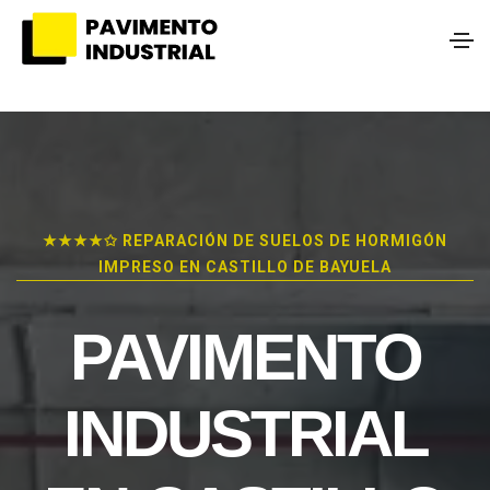
★★★★✩ REPARACIÓN DE SUELOS DE HORMIGÓN
IMPRESO EN CASTILLO DE BAYUELA
PAVIMENTO
INDUSTRIAL