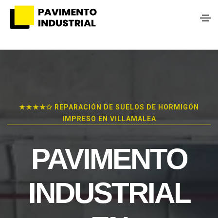
★★★★✩ REPARACIÓN DE SUELOS DE HORMIGÓN
IMPRESO EN VILLAMALEA
PAVIMENTO
INDUSTRIAL