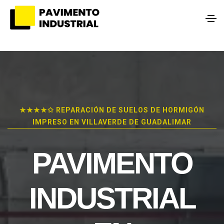
★★★★✩ REPARACIÓN DE SUELOS DE HORMIGÓN
IMPRESO EN VILLAVERDE DE GUADALIMAR
PAVIMENTO
INDUSTRIAL