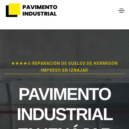
★★★★✩ REPARACIÓN DE SUELOS DE HORMIGÓN
IMPRESO EN IZNÁJAR
PAVIMENTO
INDUSTRIAL