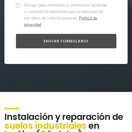
Declaro haber entendido la información facilitada
y consiento el tratamiento que se efectuará de
mis datos de carácter personal.
Política de
privacidad
.
Instalación y reparación de
suelos industriales
en