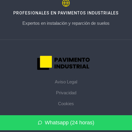
PROFESIONALES EN PAVIMENTOS INDUSTRIALES
Expertos en instalación y reparción de suelos
Aviso Legal
Privacidad
Cookies
© 2026 pavimentoindustrial.pro · La web de pavimentos
Whatsapp (24 horas)
industriales de su provincia ·
Mapa del sitio