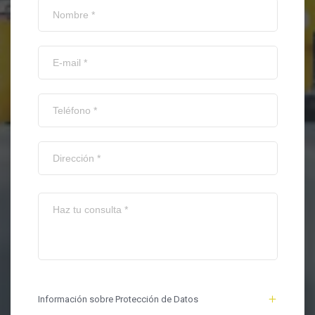
Información sobre Protección de Datos