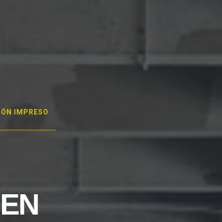
GÓN IMPRESO
 EN