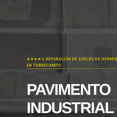
★★★★✩ REPARACIÓN DE SUELOS DE HORMI
EN TORRECAMPO
PAVIMENTO
INDUSTRIAL