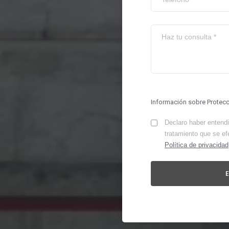
Información sobre Protec
Declaro haber entendid
tratamiento que se ef
Política de privacidad