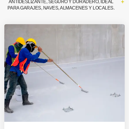
ANTIDESLIZANTE, SEGURO Y DURADERO, IDEAL
PARA GARAJES, NAVES, ALMACENES Y LOCALES.