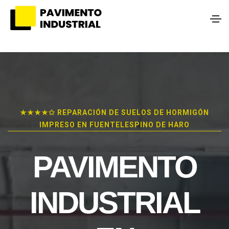
★★★★✩ REPARACIÓN DE SUELOS DE HORMIGÓN
IMPRESO EN FUENTELESPINO DE HARO
PAVIMENTO
INDUSTRIAL