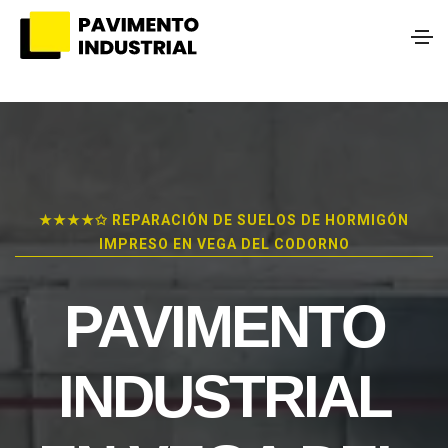
★★★★✩ REPARACIÓN DE SUELOS DE HORMIGÓN
IMPRESO EN VEGA DEL CODORNO
PAVIMENTO
INDUSTRIAL