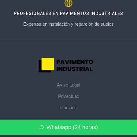
PROFESIONALES EN PAVIMENTOS INDUSTRIALES
Expertos en instalación y reparción de suelos
Aviso Legal
Privacidad
Cookies
© 2026 pavimentoindustrial.pro · La web de pavimentos
Whatsapp (24 horas)
industriales de su provincia ·
Mapa del sitio