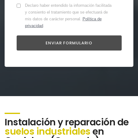
Declaro haber entendido la información facilitada
y consiento el tratamiento que se efectuará de
mis datos de carácter personal.
Política de
privacidad
.
Instalación y reparación de
suelos industriales
en