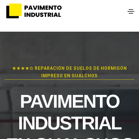
★★★★✩ REPARACIÓN DE SUELOS DE HORMIGÓN
IMPRESO EN GUALCHOS
PAVIMENTO
INDUSTRIAL