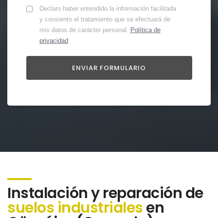
Declaro haber entendido la información facilitada
y consiento el tratamiento que se efectuará de
mis datos de carácter personal.
Política de
privacidad
.
Instalación y reparación de
suelos industriales
en