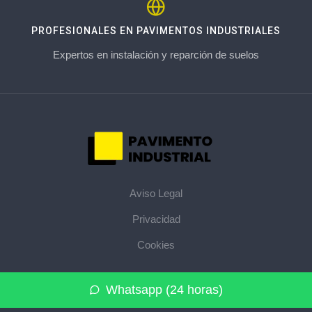
PROFESIONALES EN PAVIMENTOS INDUSTRIALES
Expertos en instalación y reparción de suelos
Aviso Legal
Privacidad
Cookies
© 2026 pavimentoindustrial.pro · La web de pavimentos
Whatsapp (24 horas)
industriales de su provincia ·
Mapa del sitio