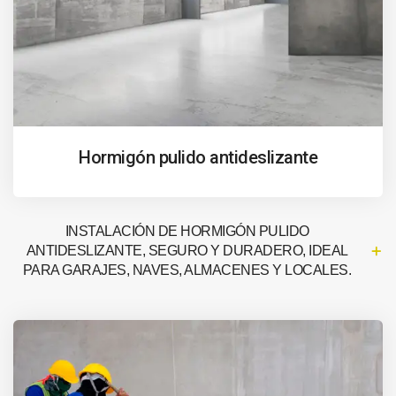
Hormigón pulido antideslizante
INSTALACIÓN DE HORMIGÓN PULIDO
ANTIDESLIZANTE, SEGURO Y DURADERO, IDEAL
PARA GARAJES, NAVES, ALMACENES Y LOCALES.