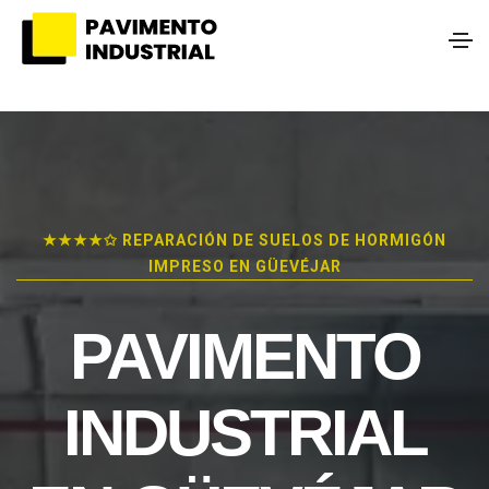
★★★★✩ REPARACIÓN DE SUELOS DE HORMIGÓN
IMPRESO EN GÜEVÉJAR
PAVIMENTO
INDUSTRIAL