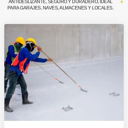
ANTIDESLIZANTE, SEGURO Y DURADERO, IDEAL
PARA GARAJES, NAVES, ALMACENES Y LOCALES.