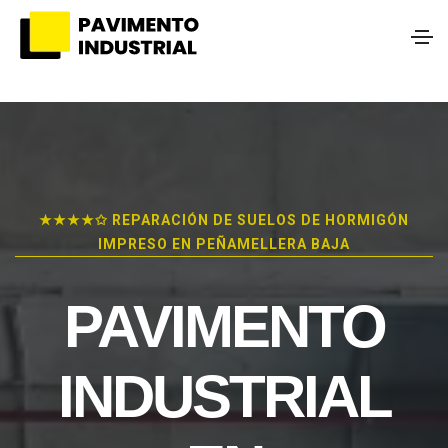
★★★★✩ REPARACIÓN DE SUELOS DE HORMIGÓN
IMPRESO EN PEÑAMELLERA BAJA
PAVIMENTO
INDUSTRIAL