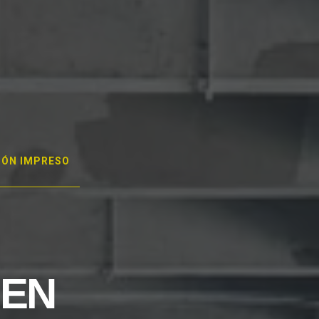
GÓN IMPRESO
 EN