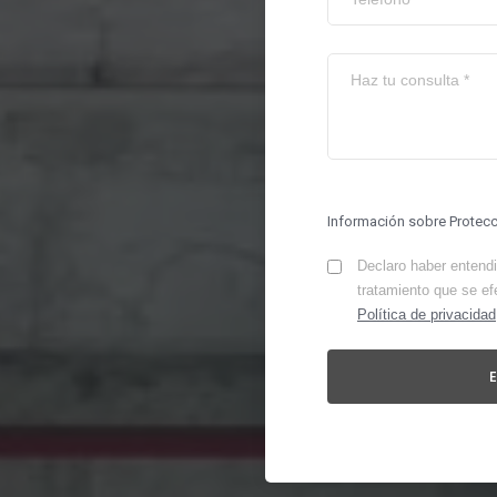
Información sobre Protec
Declaro haber entendid
tratamiento que se ef
Política de privacidad