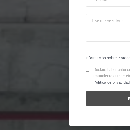
Información sobre Protec
Declaro haber entendid
tratamiento que se ef
Política de privacidad