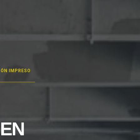
GÓN IMPRESO
 EN