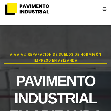
★★★★✩ REPARACIÓN DE SUELOS DE HORMIGÓN
IMPRESO EN ABIZANDA
PAVIMENTO
INDUSTRIAL