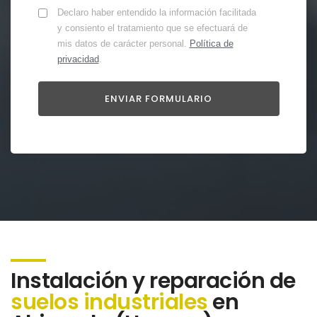
Declaro haber entendido la información facilitada
y consiento el tratamiento que se efectuará de
mis datos de carácter personal.
Política de
privacidad
.
Instalación y reparación de
suelos industriales
en