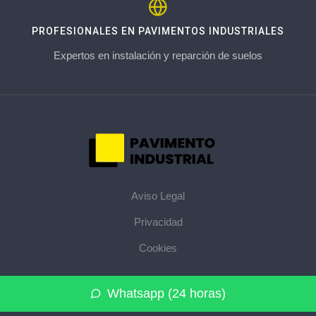
PROFESIONALES EN PAVIMENTOS INDUSTRIALES
Expertos en instalación y reparción de suelos
Aviso Legal
Privacidad
Cookies
© 2026 pavimentoindustrial.pro · La web de pavimentos
Whatsapp (24 horas)
industriales de su provincia ·
Mapa del sitio