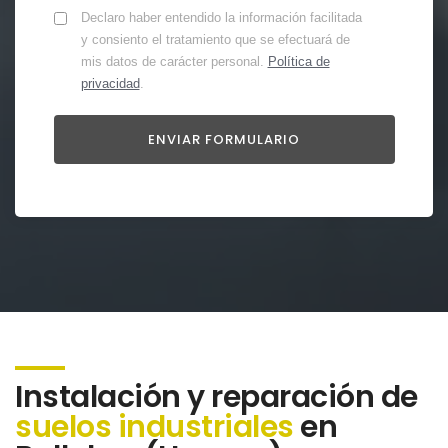
Declaro haber entendido la información facilitada
y consiento el tratamiento que se efectuará de
mis datos de carácter personal.
Política de
privacidad
.
Instalación y reparación de
suelos industriales
en