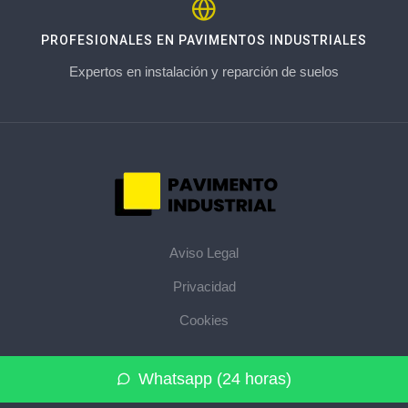
PROFESIONALES EN PAVIMENTOS INDUSTRIALES
Expertos en instalación y reparción de suelos
Aviso Legal
Privacidad
Cookies
© 2026 pavimentoindustrial.pro · La web de pavimentos
Whatsapp (24 horas)
industriales de su provincia ·
Mapa del sitio