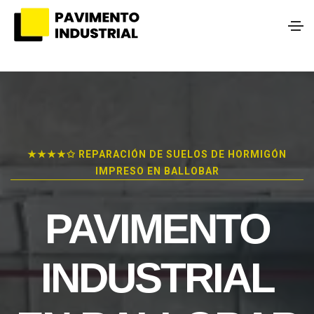
★★★★✩ REPARACIÓN DE SUELOS DE HORMIGÓN
IMPRESO EN BALLOBAR
PAVIMENTO
INDUSTRIAL