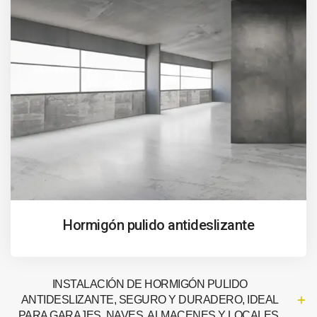
Hormigón pulido antideslizante
INSTALACIÓN DE HORMIGÓN PULIDO
ANTIDESLIZANTE, SEGURO Y DURADERO, IDEAL
PARA GARAJES, NAVES, ALMACENES Y LOCALES.