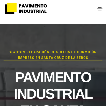
★★★★✩ REPARACIÓN DE SUELOS DE HORMIGÓN
IMPRESO EN SANTA CRUZ DE LA SERÓS
PAVIMENTO
INDUSTRIAL