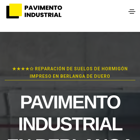
★★★★✩ REPARACIÓN DE SUELOS DE HORMIGÓN
IMPRESO EN BERLANGA DE DUERO
PAVIMENTO
INDUSTRIAL