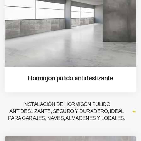
Hormigón pulido antideslizante
INSTALACIÓN DE HORMIGÓN PULIDO
ANTIDESLIZANTE, SEGURO Y DURADERO, IDEAL
PARA GARAJES, NAVES, ALMACENES Y LOCALES.