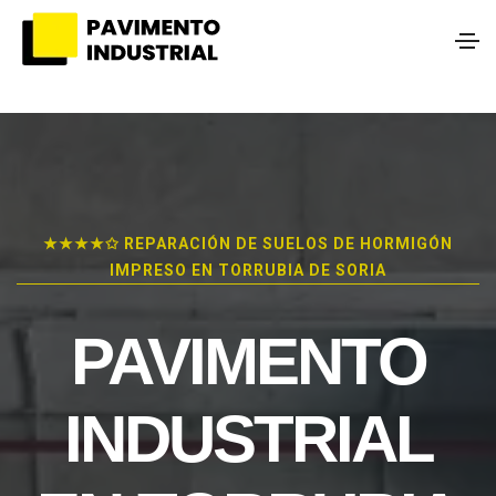
★★★★✩ REPARACIÓN DE SUELOS DE HORMIGÓN
IMPRESO EN TORRUBIA DE SORIA
PAVIMENTO
INDUSTRIAL