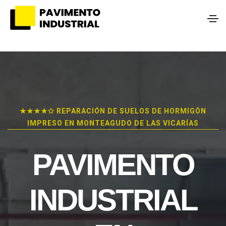
★★★★✩ REPARACIÓN DE SUELOS DE HORMIGÓN
IMPRESO EN MONTEAGUDO DE LAS VICARÍAS
PAVIMENTO
INDUSTRIAL