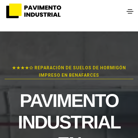
★★★★✩ REPARACIÓN DE SUELOS DE HORMIGÓN
IMPRESO EN BENAFARCES
PAVIMENTO
INDUSTRIAL