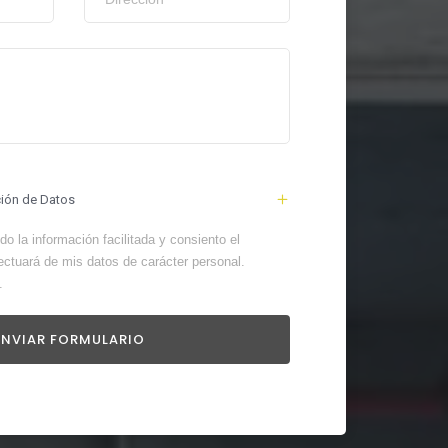
ción de Datos
o la información facilitada y consiento el
ectuará de mis datos de carácter personal.
.