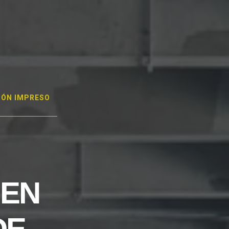
GÓN IMPRESO
 EN
DE