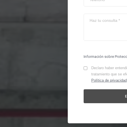
Información sobre Protec
Declaro haber entendid
tratamiento que se ef
Política de privacidad