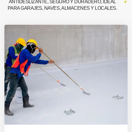
ANTIDESLIZANTE, SEGURO Y DURADERO, IDEAL
PARA GARAJES, NAVES, ALMACENES Y LOCALES.