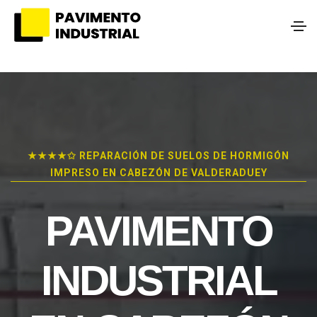
★★★★✩ REPARACIÓN DE SUELOS DE HORMIGÓN
IMPRESO EN CABEZÓN DE VALDERADUEY
PAVIMENTO
INDUSTRIAL