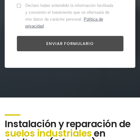
Declaro haber entendido la información facilitada
y consiento el tratamiento que se efectuará de
mis datos de carácter personal.
Política de
privacidad
.
Instalación y reparación de
suelos industriales
en