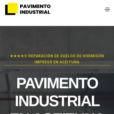
★★★★✩ REPARACIÓN DE SUELOS DE HORMIGÓN
IMPRESO EN ACEITUNA
PAVIMENTO
INDUSTRIAL