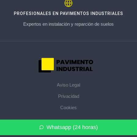
PROFESIONALES EN PAVIMENTOS INDUSTRIALES
Expertos en instalación y reparción de suelos
Aviso Legal
Privacidad
Cookies
© 2026 pavimentoindustrial.pro · La web de pavimentos
Whatsapp (24 horas)
industriales de su provincia ·
Mapa del sitio