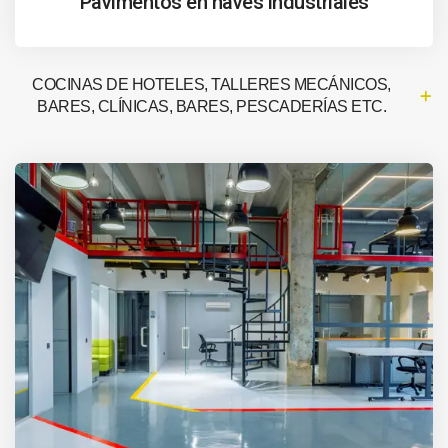
Pavimentos en naves industriales
COCINAS DE HOTELES, TALLERES MECÁNICOS,
BARES, CLÍNICAS, BARES, PESCADERÍAS ETC.