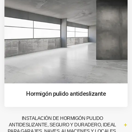
Hormigón pulido antideslizante
INSTALACIÓN DE HORMIGÓN PULIDO
ANTIDESLIZANTE, SEGURO Y DURADERO, IDEAL
PARA GARAJES, NAVES, ALMACENES Y LOCALES.