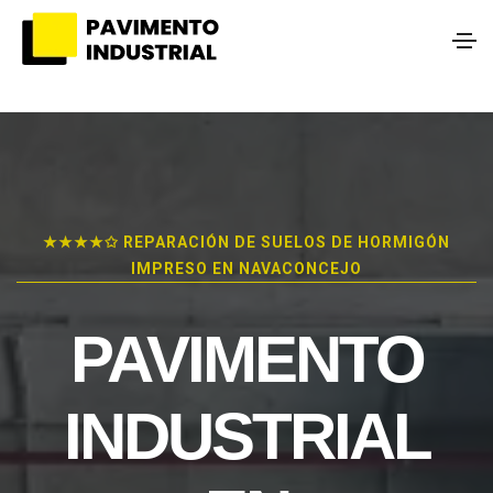
★★★★✩ REPARACIÓN DE SUELOS DE HORMIGÓN
IMPRESO EN NAVACONCEJO
PAVIMENTO
INDUSTRIAL