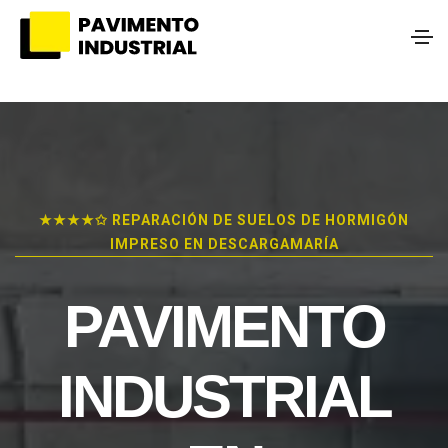
★★★★✩ REPARACIÓN DE SUELOS DE HORMIGÓN
IMPRESO EN DESCARGAMARÍA
PAVIMENTO
INDUSTRIAL