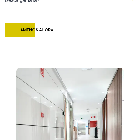
Descargamaría?
¡LLÁMENOS AHORA!