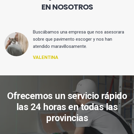
EN NOSOTROS
 y
Buscábamos una empresa que nos asesorara
sobre que pavimento escoger y nos han
atendido maravillosamente.
VALENTINA
Ofrecemos un servicio rápido
las 24 horas en todas las
provincias