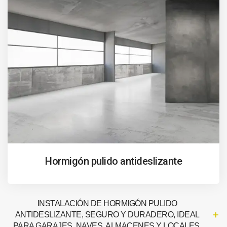
Hormigón pulido antideslizante
INSTALACIÓN DE HORMIGÓN PULIDO
ANTIDESLIZANTE, SEGURO Y DURADERO, IDEAL
PARA GARAJES, NAVES, ALMACENES Y LOCALES.