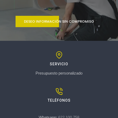
DESEO INFORMACIÓN SIN COMPROMISO
SERVICIO
Presupuesto personalizado
TELÉFONOS
Whatsapp:
622 100 758