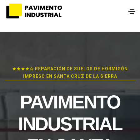
★★★★✩ REPARACIÓN DE SUELOS DE HORMIGÓN
IMPRESO EN SANTA CRUZ DE LA SIERRA
PAVIMENTO
INDUSTRIAL