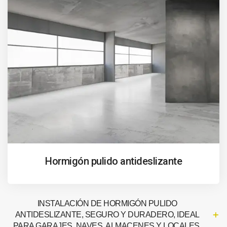
Hormigón pulido antideslizante
INSTALACIÓN DE HORMIGÓN PULIDO
ANTIDESLIZANTE, SEGURO Y DURADERO, IDEAL
PARA GARAJES, NAVES, ALMACENES Y LOCALES.