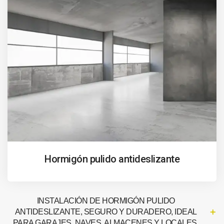
Hormigón pulido antideslizante
INSTALACIÓN DE HORMIGÓN PULIDO
ANTIDESLIZANTE, SEGURO Y DURADERO, IDEAL
PARA GARAJES, NAVES, ALMACENES Y LOCALES.