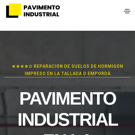
★★★★✩ REPARACIÓN DE SUELOS DE HORMIGÓN
IMPRESO EN LA TALLADA D EMPORDÀ
PAVIMENTO
INDUSTRIAL