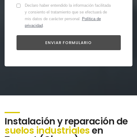
Declaro haber entendido la información facilitada
y consiento el tratamiento que se efectuará de
mis datos de carácter personal.
Política de
privacidad
.
Instalación y reparación de
suelos industriales
en