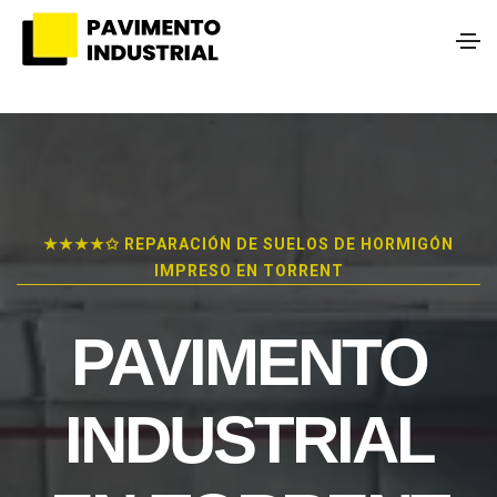
★★★★✩ REPARACIÓN DE SUELOS DE HORMIGÓN
IMPRESO EN TORRENT
PAVIMENTO
INDUSTRIAL