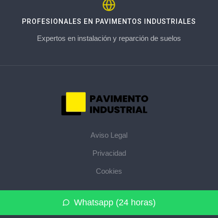
PROFESIONALES EN PAVIMENTOS INDUSTRIALES
Expertos en instalación y reparción de suelos
Aviso Legal
Privacidad
Cookies
© 2026 pavimentoindustrial.pro · La web de pavimentos
Whatsapp (24 horas)
industriales de su provincia ·
Mapa del sitio