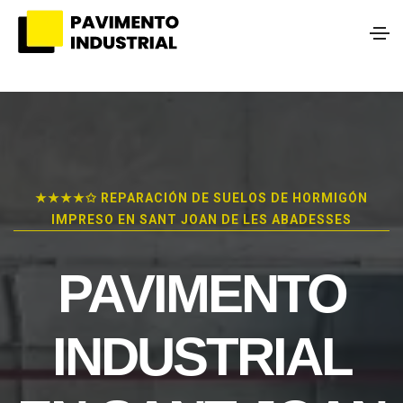
★★★★✩ REPARACIÓN DE SUELOS DE HORMIGÓN
IMPRESO EN SANT JOAN DE LES ABADESSES
PAVIMENTO
INDUSTRIAL