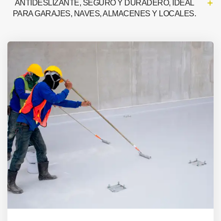
ANTIDESLIZANTE, SEGURO Y DURADERO, IDEAL
PARA GARAJES, NAVES, ALMACENES Y LOCALES.