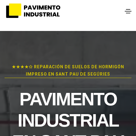
★★★★✩ REPARACIÓN DE SUELOS DE HORMIGÓN
IMPRESO EN SANT PAU DE SEGÚRIES
PAVIMENTO
INDUSTRIAL