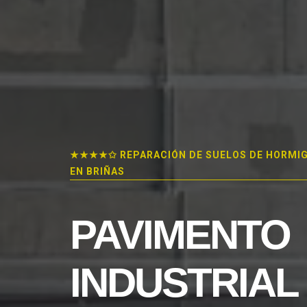
★★★★✩ REPARACIÓN DE SUELOS DE HORMI
EN BRIÑAS
PAVIMENTO
INDUSTRIAL