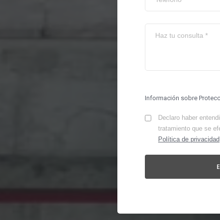
Información sobre Protec
Declaro haber entendid
tratamiento que se ef
Política de privacidad