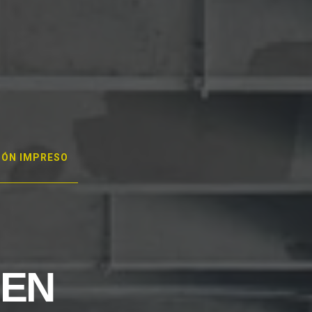
GÓN IMPRESO
 EN