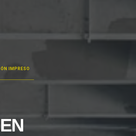
GÓN IMPRESO
 EN