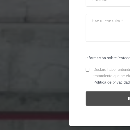
Información sobre Protec
Declaro haber entendid
tratamiento que se ef
Política de privacidad