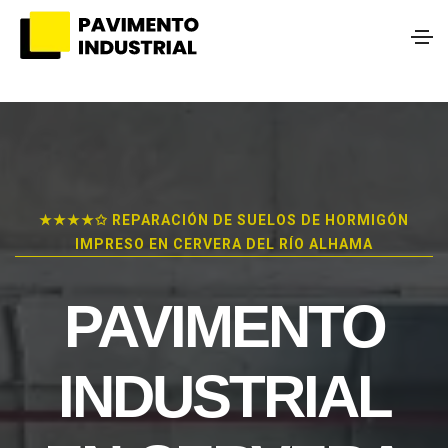
★★★★✩ REPARACIÓN DE SUELOS DE HORMIGÓN
IMPRESO EN CERVERA DEL RÍO ALHAMA
PAVIMENTO
INDUSTRIAL