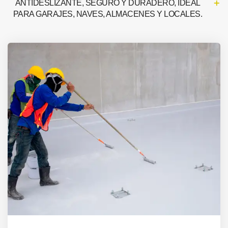
ANTIDESLIZANTE, SEGURO Y DURADERO, IDEAL
PARA GARAJES, NAVES, ALMACENES Y LOCALES.