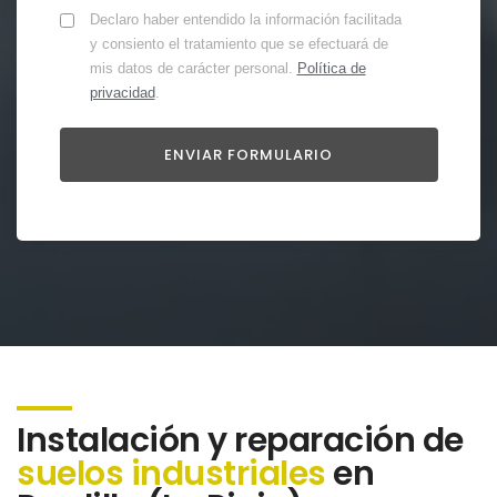
Declaro haber entendido la información facilitada
y consiento el tratamiento que se efectuará de
mis datos de carácter personal.
Política de
privacidad
.
Instalación y reparación de
suelos industriales
en