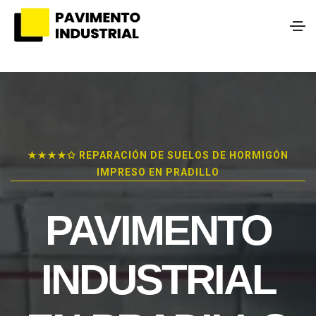
★★★★✩ REPARACIÓN DE SUELOS DE HORMIGÓN
IMPRESO EN PRADILLO
PAVIMENTO
INDUSTRIAL