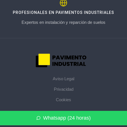
PROFESIONALES EN PAVIMENTOS INDUSTRIALES
Expertos en instalación y reparción de suelos
Aviso Legal
Privacidad
Cookies
© 2026 pavimentoindustrial.pro · La web de pavimentos
Whatsapp (24 horas)
industriales de su provincia ·
Mapa del sitio