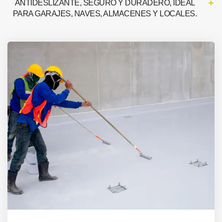
ANTIDESLIZANTE, SEGURO Y DURADERO, IDEAL
PARA GARAJES, NAVES, ALMACENES Y LOCALES.