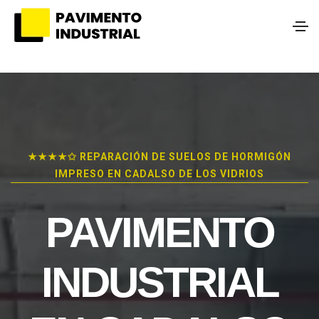
★★★★✩ REPARACIÓN DE SUELOS DE HORMIGÓN
IMPRESO EN CADALSO DE LOS VIDRIOS
PAVIMENTO
INDUSTRIAL