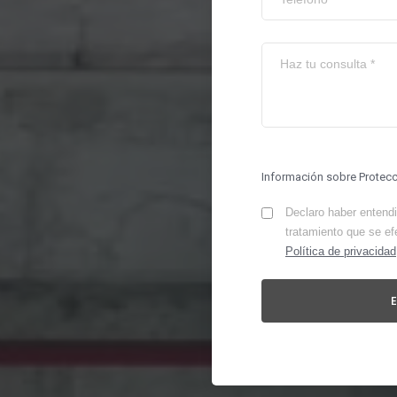
Información sobre Protec
Declaro haber entendid
tratamiento que se ef
Política de privacidad