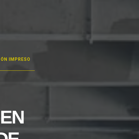
GÓN IMPRESO
 EN
DE