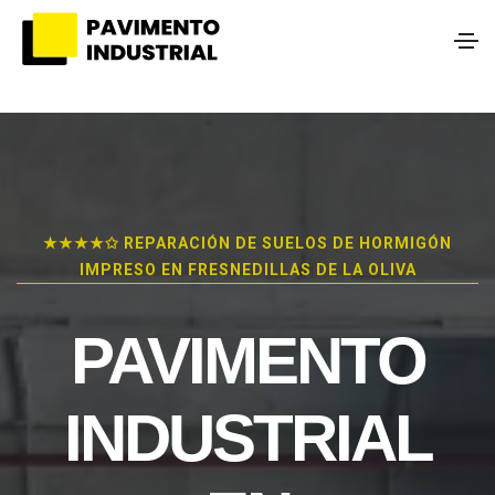
★★★★✩ REPARACIÓN DE SUELOS DE HORMIGÓN
IMPRESO EN FRESNEDILLAS DE LA OLIVA
PAVIMENTO
INDUSTRIAL