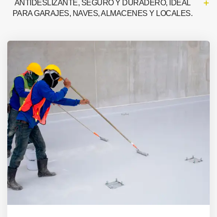
ANTIDESLIZANTE, SEGURO Y DURADERO, IDEAL
PARA GARAJES, NAVES, ALMACENES Y LOCALES.