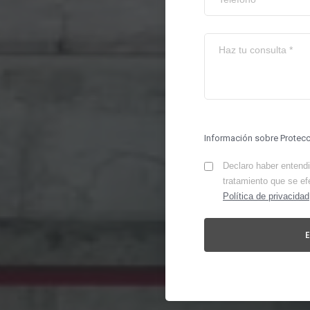
Información sobre Protec
Declaro haber entendid
tratamiento que se ef
Política de privacidad