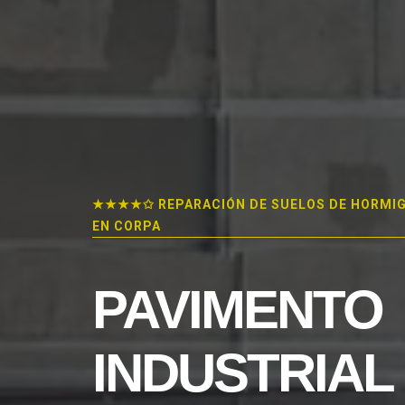
★★★★✩ REPARACIÓN DE SUELOS DE HORMI
EN CORPA
PAVIMENTO
INDUSTRIAL