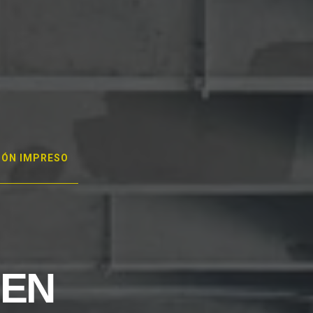
GÓN IMPRESO
 EN