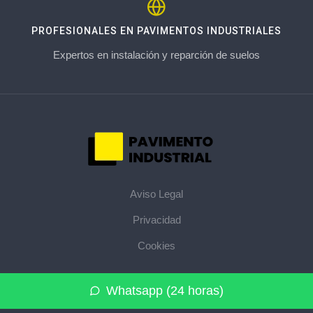
PROFESIONALES EN PAVIMENTOS INDUSTRIALES
Expertos en instalación y reparción de suelos
Aviso Legal
Privacidad
Cookies
© 2026 pavimentoindustrial.pro · La web de pavimentos
Whatsapp (24 horas)
industriales de su provincia ·
Mapa del sitio