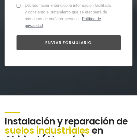
Declaro haber entendido la información facilitada
y consiento el tratamiento que se efectuará de
mis datos de carácter personal.
Política de
privacidad
.
Instalación y reparación de
suelos industriales
en