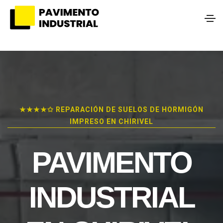
★★★★✩ REPARACIÓN DE SUELOS DE HORMIGÓN
IMPRESO EN CHIRIVEL
PAVIMENTO
INDUSTRIAL