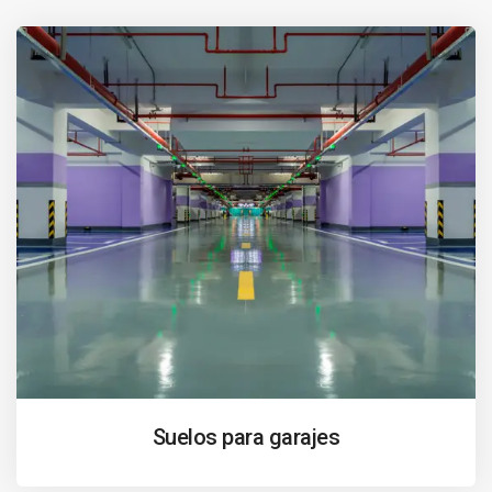
Suelos para garajes