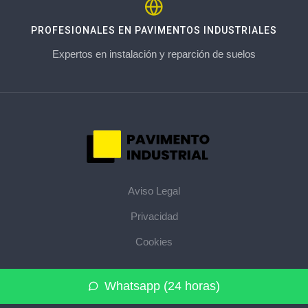
PROFESIONALES EN PAVIMENTOS INDUSTRIALES
Expertos en instalación y reparción de suelos
Aviso Legal
Privacidad
Cookies
© 2026 pavimentoindustrial.pro · La web de pavimentos
Whatsapp (24 horas)
industriales de su provincia ·
Mapa del sitio