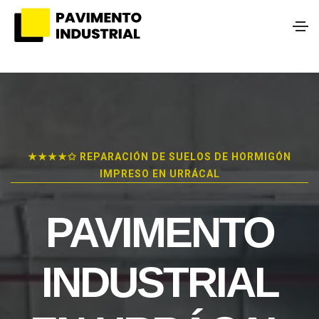
★★★★✩ REPARACIÓN DE SUELOS DE HORMIGÓN
IMPRESO EN URRÁCAL
PAVIMENTO
INDUSTRIAL