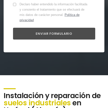
Declaro haber entendido la información facilitada
y consiento el tratamiento que se efectuará de
mis datos de carácter personal.
Política de
privacidad
.
Instalación y reparación de
suelos industriales
en