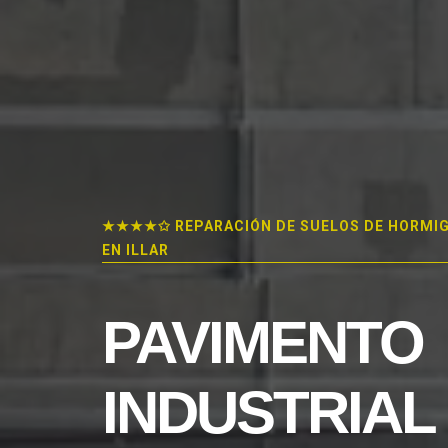
★★★★✩ REPARACIÓN DE SUELOS DE HORMI
EN ILLAR
PAVIMENTO
INDUSTRIAL