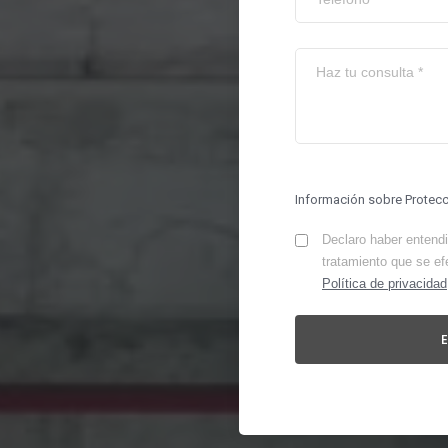
Información sobre Protec
Declaro haber entendid
tratamiento que se ef
Política de privacidad