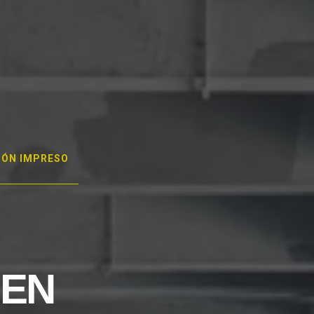
GÓN IMPRESO
 EN