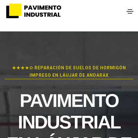
★★★★✩ REPARACIÓN DE SUELOS DE HORMIGÓN
IMPRESO EN LÁUJAR DE ANDARAX
PAVIMENTO
INDUSTRIAL